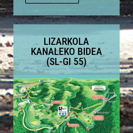
LIZARKOLA
KANALEKO BIDEA
(SL-GI 55)