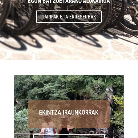
EGUN BATZUETARAKO ALOKAIRUA
TARIFAK ETA ERRESERBAK
EKINTZA IRAUNKORRAK