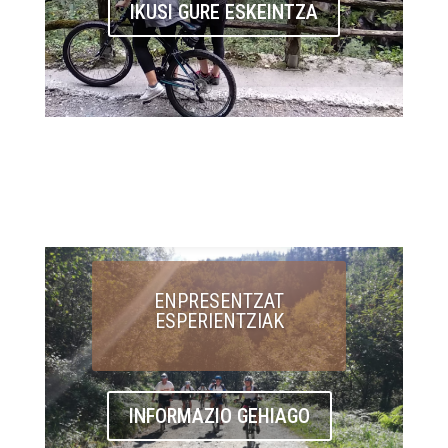
IKUSI GURE ESKEINTZA
ENPRESENTZAT
ESPERIENTZIAK
INFORMAZIO GEHIAGO