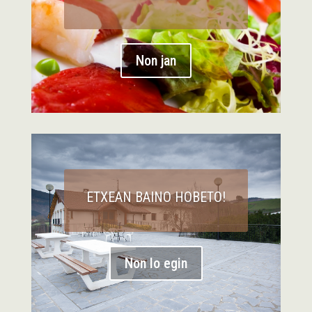
Non jan
ETXEAN BAINO HOBETO!
Non lo egin