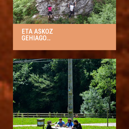
ETA ASKOZ
GEHIAGO…