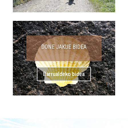
DONE JAKUE BIDEA
Barrualdeko bidea