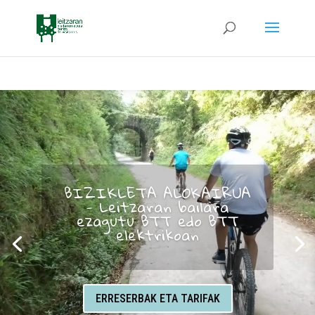
Teambuilding Natura
esperientziak
ENPRESA ETA LAN TALDEETAN ESPERIALIZATUAK
INFORMAZIO GEHIAGO IKUSI