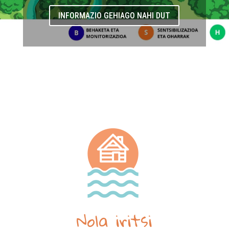
INFORMAZIO GEHIAGO NAHI DUT
Nola iritsi