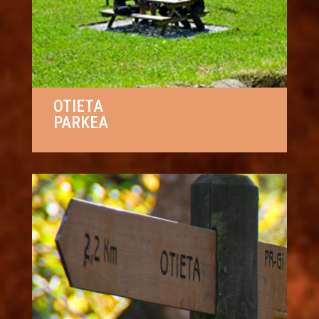
OTIETA
PARKEA