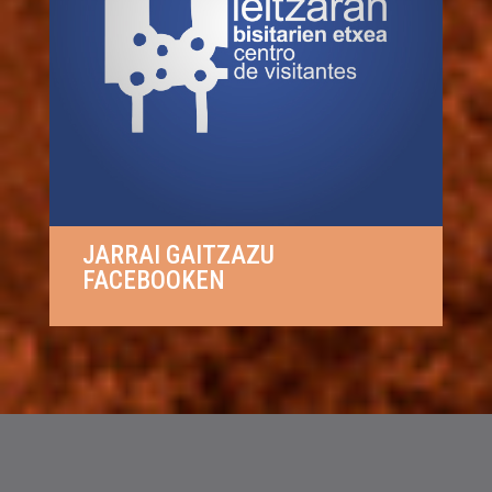
JARRAI GAITZAZU
FACEBOOKEN