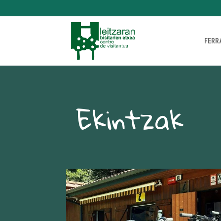
FERR
Ekintzak