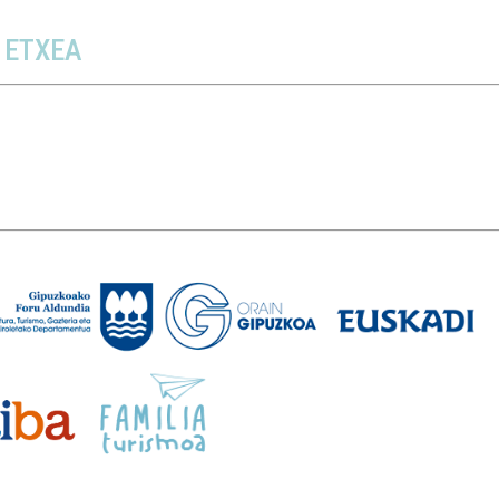
 ETXEA