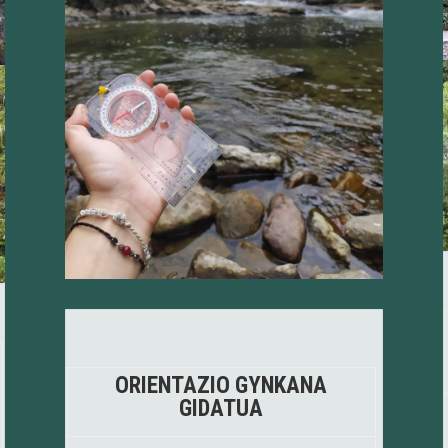
ORIENTAZIO GYNKANA
GIDATUA