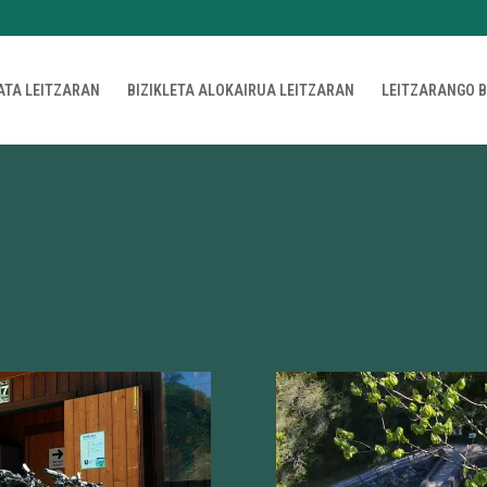
ATA LEITZARAN
BIZIKLETA ALOKAIRUA LEITZARAN
LEITZARANGO B