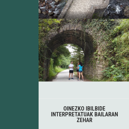
OINEZKO IBILBIDE
INTERPRETATUAK BAILARAN
ZEHAR