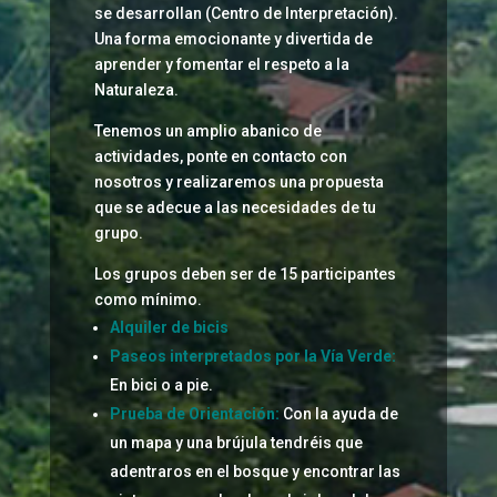
se desarrollan (Centro de Interpretación).
Una forma emocionante y divertida de
aprender y fomentar el respeto a la
Naturaleza.
Tenemos un amplio abanico de
actividades, ponte en contacto con
nosotros y realizaremos una propuesta
que se adecue a las necesidades de tu
grupo.
Los grupos deben ser de 15 participantes
como mínimo.
Alquiler de bicis
Paseos interpretados por la Vía Verde:
En bici o a pie.
Prueba de Orientación:
Con la ayuda de
un mapa y una brújula tendréis que
adentraros en el bosque y encontrar las