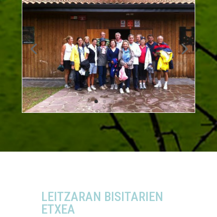
LEITZARAN BISITARIEN
ETXEA