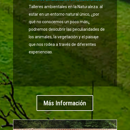
Talleres ambientales en la Naturaleza: al
estar en un entorno natural único, ¿por
qué no conocemos un poco más¿
podremos descubrir las peculiaridades de
los animales, la vegetación y el paisaje
que nos rodea a través de diferentes
experiencias.
Más Información