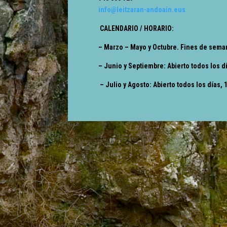
info@leitzaran-andoain.eus
CALENDARIO / HORARIO
:
– Marzo – Mayo y Octubre. Fines de sema
– Junio y Septiembre: Abierto todos los d
– Julio y Agosto: Abierto todos los días, 