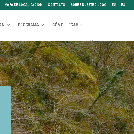
MAPA DE LOCALIZACIÓN
CONTACTO
SOBRE NUESTRO LOGO
EU
ES
RAN
PROGRAMA
CÓMO LLEGAR