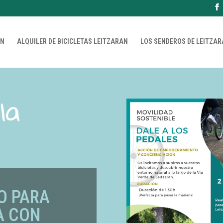
AN
ALQUILER DE BICICLETAS LEITZARAN
LOS SENDEROS DE LEITZA
la
O PARA
A CON