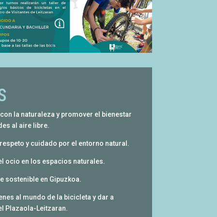
S
 con la naturaleza y promover el bienestar
es al aire libre.
 respeto y cuidado por el entorno natural.
el ocio en los espacios naturales.
e sostenible en Gipuzkoa.
enes al mundo de la bicicleta y dar a
l Plazaola-Leitzaran.