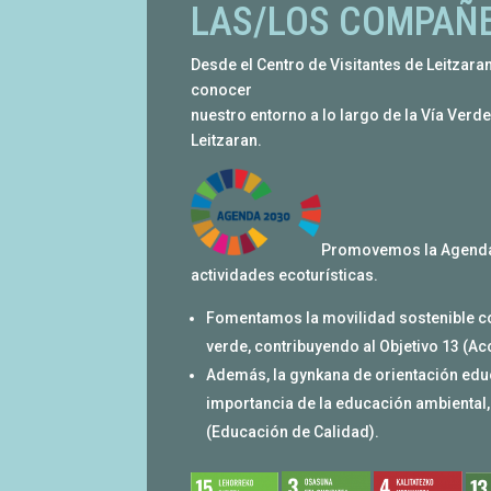
LAS/LOS COMPAÑ
Desde el Centro de Visitantes de Leitzara
conocer
nuestro entorno a lo largo de la Vía Verd
Leitzaran.
Promovemos la Agenda 
actividades ecoturísticas.
Fomentamos la movilidad sostenible con
verde, contribuyendo al Objetivo 13 (Acc
Además, la gynkana de orientación educ
importancia de la educación ambiental,
(Educación de Calidad).