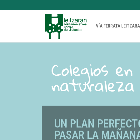
VÍA FERRATA LEITZAR
Colegios en 
naturaleza
UN PLAN PERFECT
PASAR LA MAÑAN