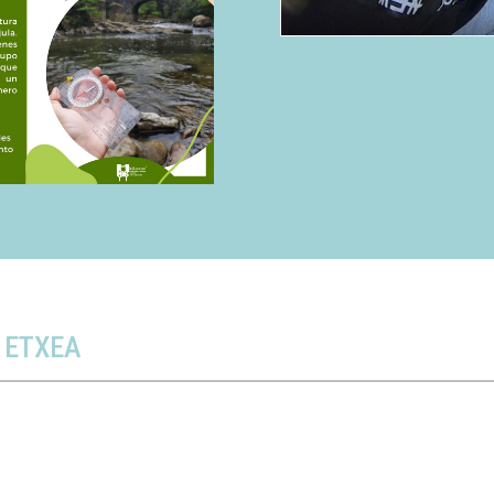
 ETXEA