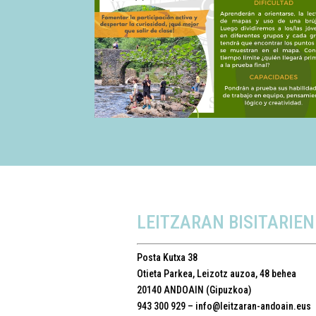
LEITZARAN BISITARIEN
Posta Kutxa 38
Otieta Parkea, Leizotz auzoa, 48 behea
20140 ANDOAIN (Gipuzkoa)
943 300 929 –
info@leitzaran-andoain.eus