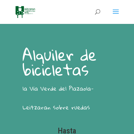
Alquiler de
bicicletas
la Vía Verde del Plazaola-
Leitzaran sobre ruedas
Hasta