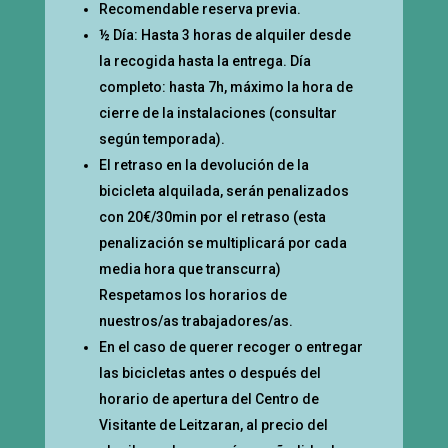
Recomendable reserva previa.
½ Día: Hasta 3 horas de alquiler desde
la recogida hasta la entrega. Día
completo: hasta 7h, máximo la hora de
cierre de la instalaciones (consultar
según temporada).
El retraso en la devolución de la
bicicleta alquilada, serán penalizados
con 20€/30min por el retraso (esta
penalización se multiplicará por cada
media hora que transcurra)
Respetamos los horarios de
nuestros/as trabajadores/as.
En el caso de querer recoger o entregar
las bicicletas antes o después del
horario de apertura del Centro de
Visitante de Leitzaran, al precio del