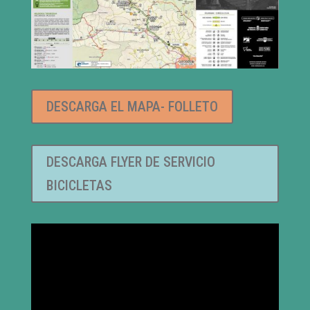
DESCARGA EL MAPA- FOLLETO
DESCARGA FLYER DE SERVICIO
BICICLETAS