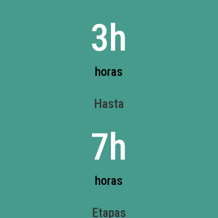
3h
horas
Hasta
7h
horas
Etapas